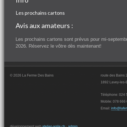
Les prochains cartons
Avis aux amateurs :
Les prochains cartons sont prévus pour mi-septemb
2026. Réservez le vôtre dès maintenant!
© 2026 La Ferme Des Bains
route des Bains 
1892 Lavey-les-
Téléphone: 024 5
Mobile: 078 666 
Email:
info@lafe
développement web
atelier-agile.ch
·
admin